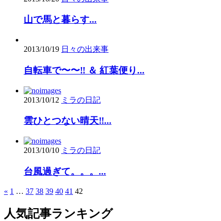
山で馬と暮らす...
2013/10/19
日々の出来事
自転車で〜〜‼ ＆ 紅葉便り...
2013/10/12
ミラの日記
雲ひとつない晴天‼...
2013/10/10
ミラの日記
台風過ぎて。。。...
«
1
…
37
38
39
40
41
42
人気記事ランキング