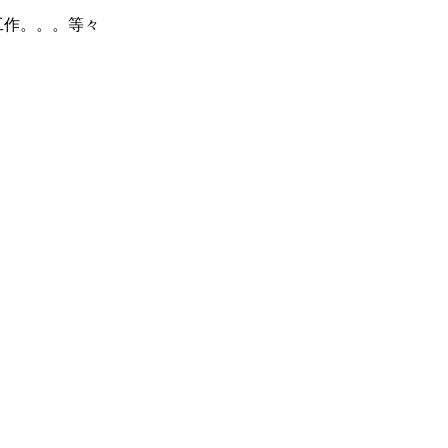
で工作。。。等々