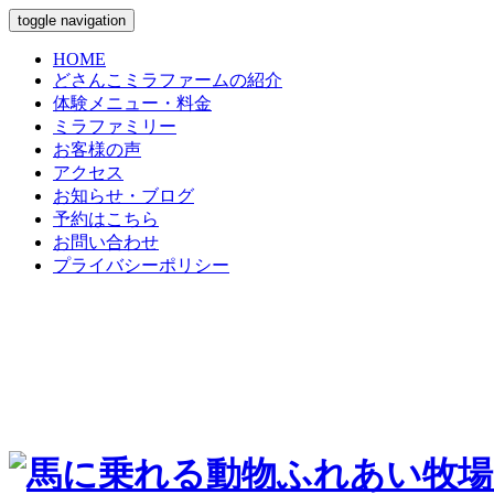
toggle navigation
HOME
どさんこミラファームの紹介
体験メニュー・料金
ミラファミリー
お客様の声
アクセス
お知らせ・ブログ
予約はこちら
お問い合わせ
プライバシーポリシー