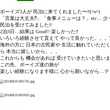
ボーイズ3人が 民泊に来てくれました〜‼(^o^)
「言葉は大丈夫⁇」「食事メニューは？」etc…
民泊を受けてみました‼
2泊3日…結果は Good!! 楽しかった‼
いろいろ経験させて貰えて やって良かった。。。
海外の方に 日本の古民家や 生活に触れていただ
ら 本当に嬉しいから。。。
これからも 機会があれば 受けていきたいと思い
この先、ボーイズ達の旅が
楽しい経験になります様に 心から願いながら…テ