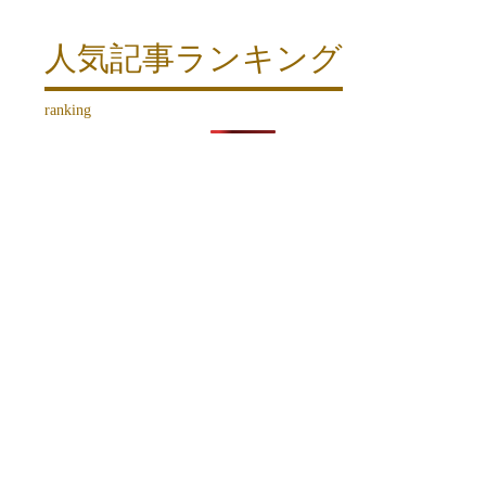
人気記事ランキング
ranking
HOME
どさんこミラファームの紹介
体験メニュー・料金
ミラファミリー
お客様の声
アクセス
お知らせ・ブログ
予約はこちら
お問い合わせ