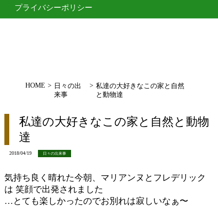
プライバシーポリシー
HOME
>
>
日々の出
私達の大好きなこの家と自然
来事
と動物達
私達の大好きなこの家と自然と動物
達
2018/04/19
日々の出来事
気持ち良く晴れた今朝、マリアンヌとフレデリック
は 笑顔で出発されました
…とても楽しかったのでお別れは寂しいなぁ〜