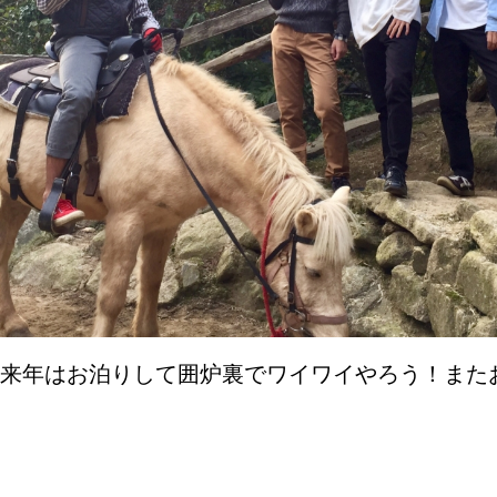
来年はお泊りして囲炉裏でワイワイやろう！またおい