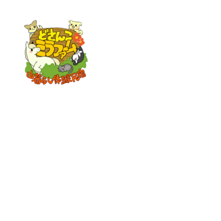
〒849-5124
佐賀県唐津市浜玉町山瀬1249-3
TEL:0955-80-6030
HOME
どさんこミラファームの
紹介
体験メニュー・料金