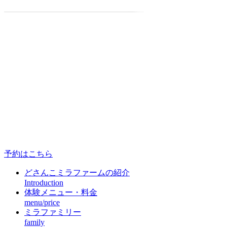
予約はこちら
どさんこミラファームの紹介
Introduction
体験メニュー・料金
menu/price
ミラファミリー
family