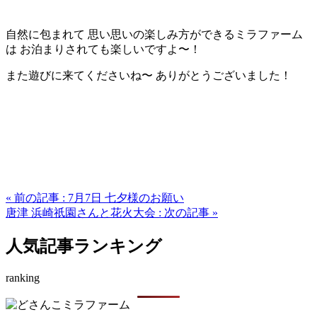
自然に包まれて 思い思いの楽しみ方ができるミラファーム
は お泊まりされても楽しいですよ〜！
また遊びに来てくださいね〜 ありがとうございました！
« 前の記事 : 7月7日 七夕様のお願い
唐津 浜崎祇園さんと花火大会 : 次の記事 »
人気記事ランキング
ranking